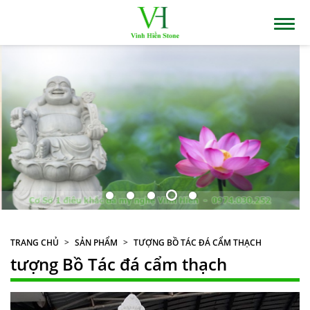
TRANG CHỦ
SẢN PHẨM
TƯỢNG BỒ TÁC ĐÁ CẨM THẠCH
tượng Bồ Tác đá cẩm thạch