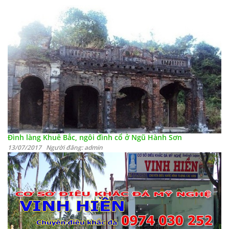
Đình làng Khuê Bắc, ngôi đình cổ ở Ngũ Hành Sơn
13/07/2017 Người đăng: admin