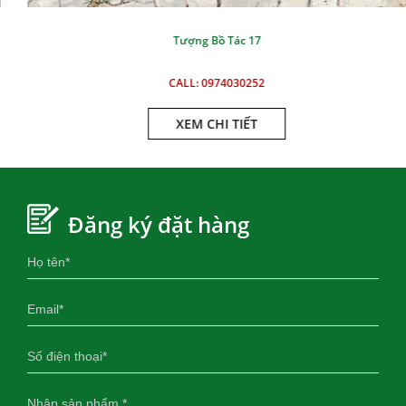
Tượng Bồ Tác 17
CALL: 0974030252
XEM CHI TIẾT
Đăng ký đặt hàng