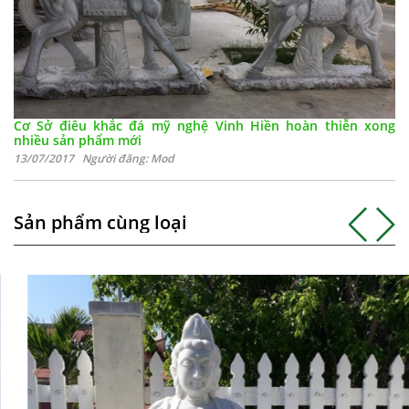
Cơ Sở điêu khắc đá mỹ nghệ Vinh Hiền hoàn thiễn xong
nhiều sản phẩm mới
13/07/2017 Người đăng: Mod
Sản phẩm cùng loại