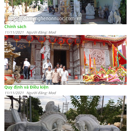
Chính sách
11/11/2021 Người đăng: Mod
Quy định và Điều kiện
11/11/2021 Người đăng: Mod