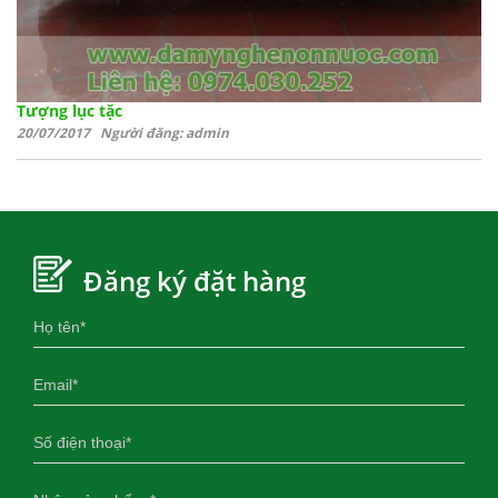
Tượng lục tặc
20/07/2017 Người đăng: admin
Đăng ký đặt hàng